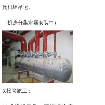
倒机组吊运。
（机房分集水器安装中）
3.接管施工：