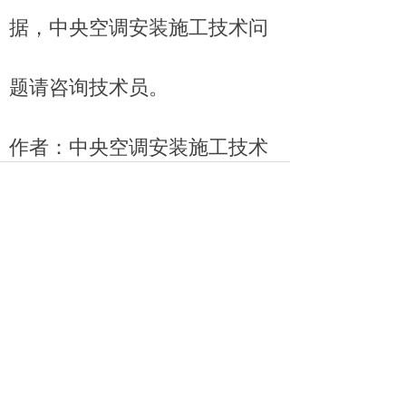
据，中央空调安装施工技术问
题请咨询技术员。
作者：中央空调安装施工技术
员
文章地址：
https://www.bjhvac.cn/productinf
o/1144744.html