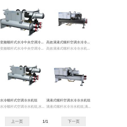
内容介绍,空调保养公司,做空调保养的公
专业中央空调 维修保养 运营托管 经验丰
司,空调保养单位,空调保养企业,空调保养
富 A级资质
厂家,螺杆机空调保养公司,做水冷螺杆机
北京地区15年中央空调从业经验 能维修
空调保养公司介绍,水冷螺杆机空调保养电
保养 运营代管各种中央空调，资质齐全，
话介绍,
技术可靠
专业中央空调 维修保养 运营托管 经验丰
富 A级资质
北京地区15年中央空调从业经验 能维修
变频螺杆式水冷中央空调冷水机组
高效满液式螺杆空调水冷冷水机组
保养 运营代管各种中央空调，资质齐全，
变频螺杆式水冷中央空调冷水机组,空调维保,空调维保公司,中央空调维保,中央空调维保公司,变频螺杆式冷水机组,变频螺杆水冷空调机组,变频螺杆空调机组,螺杆中央空调机组,螺杆空调机组,水冷螺杆式空调冷水机组,水冷螺杆式冷水机组,螺杆式空调冷水机组,水冷螺杆冷水机组,水冷螺杆空调机组,螺杆空调水冷冷水机组,螺杆水冷冷水机组,螺杆式空调水冷冷水机组安装,螺杆式空调水冷冷水机组改造,螺杆式空调水冷冷水机组费用,螺杆式空调水冷冷水机组价格,变频螺杆式水冷中央空调冷水机组公司,专业解决各种变频螺杆式水冷中央空调冷水机组项目安装改造，维护保养技术难题。
高效满液式螺杆水冷冷水机组,满液式螺杆空调水冷冷水机组,满液式螺杆空调,螺杆空调水冷冷水机组,螺杆水冷冷水机组,水冷螺杆空调机组,水冷螺杆机组,螺杆式空调水冷冷水机组安装,螺杆式空调水冷冷水机组改造,螺杆式空调水冷冷水机组费用,螺杆式空调水冷冷水机组价格,螺杆式空调水冷冷水机组公司,空调维保,空调维保公司,中央空调维保,中央空调维保公司,专业解决各种高效满液式螺杆空调水冷冷水机组项目安装改造，维护保养技术难题。
技术可靠
水冷螺杆式空调冷水机组
满液式螺杆空调水冷冷水机组
水冷螺杆式空调冷水机组,水冷螺杆式冷水机组,螺杆式空调冷水机组,水冷螺杆冷水机组,水冷螺杆空调机组,螺杆空调水冷冷水机组,螺杆水冷冷水机组,螺杆式空调水冷冷水机组安装,螺杆式空调水冷冷水机组改造,螺杆式空调水冷冷水机组费用,螺杆式空调水冷冷水机组价格,螺杆式空调水冷冷水机组公司,空调维保,空调维保公司,中央空调维保,中央空调维保公司,专业解决各种水冷螺杆式空调冷水机组项目安装改造，维护保养技术难题。
满液式螺杆水冷冷水机组,满液式螺杆空调水冷冷水机组,满液式螺杆空调,螺杆空调水冷冷水机组,螺杆水冷冷水机组,螺杆式空调水冷冷水机组安装,螺杆式空调水冷冷水机组改造,螺杆式空调水冷冷水机组费用,空调维保,空调维保公司,中央空调维保,中央空调维保公司,螺杆式空调水冷冷水机组价格,螺杆式空调水冷冷水机组公司,专业解决各种满液式螺杆空调水冷冷水机组项目安装改造，维护保养技术难题。
上一页
1
/
1
下一页