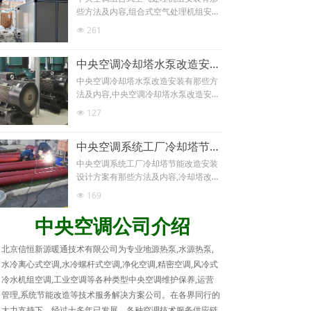
冷离心式中央空调改造,离心式中央空调
些方法及内容,组合式空气处理机组安装,
改造,空调改造,空调改造公司,北京空调
中央空调安装,空调安装,中央空调安装电
261
넶
改造,空调改造电话,中央空调水冷离心式
话13811313272,组合式空气处理机组
安装改造方式及内容,中央空调水冷离心
安装公司,组合式空气处理机组安装电话,
式安装改造有那些方式及内容介绍,专业
中央空调冷却塔水泵改造安装有那些方法及内容介绍
新风机组安装,中央空调组合式空气处理
中央空调安装改造技术可靠,经验丰富,北
机组安装方法及内容介绍,中央空调安装
中央空调冷却塔水泵改造安装有那些方
京地区15年中央空调安装改造经验,技术
改造,空调安装改造,空调安装公司,专业
法及内容,中央空调冷却塔水泵改造安装
精湛，专业解决各种中央空调系统安装
中央空调安装公司,中央空调组合式空气
方法及内容,空调改造,空调改造公司,冷
127
难题，欢迎咨询各种中央空调安装改造
넶
处理机组安装有那些方法及内容介绍,专
却塔改造,冷却塔改造公司,冷却塔安装,
技术！
业各种中央空调安装改造，空调机房、
冷却塔安装电话13811313272,冷却塔
水泵节能安装改造等技术服务，十年以
中央空调系统工厂冷却塔节能改造安装设计方案有那些方法及内容介绍
安装公司,北京冷却塔安装,专业冷却塔安
上经验，资质齐全，技术可靠，欢迎咨
装,冷却塔水泵安装,闭式冷却塔安装,开
中央空调系统工厂冷却塔节能改造安装
询交流各种中央空调节能安装改造技术
式冷却塔安装,逆流冷却塔安装,横流冷却
设计方案有那些方法及内容,冷却塔改造,
服务！
塔安装,玻璃钢冷却塔安装,圆形冷却塔安
冷却塔改造公司,空调改造,空调改造公
169
넶
装,方形冷却塔安装,中央空调冷却塔水泵
司,冷却塔节能改造,冷却塔节能安装,冷
安装方法及内容,专业各种中央空调安装
却塔节能设计,冷却塔节能方案,冷却塔节
中央空调公司介绍
改造，空调机房、水泵节能安装改造等
能改造方案,冷却塔节能改造公司,冷却塔
技术服务，十年以上经验，资质齐全，
上一页
1
/
2
下一页
改造,冷却塔改造电话13811313272,冷
北京信恒新源暖通技术有限公司为专业地源热泵,水源热泵,
技术可靠，欢迎咨询交流各种中央空调
却塔改造公司,北京冷却塔改造,专业冷却
水冷离心式空调,水冷螺杆式空调,净化空调,精密空调,风冷式
节能安装改造技术服务！
塔改造,冷却塔节能改造单位,冷却塔节能
冷水机组空调,工业空调等各种类型中央空调维护保养,运营
改造公司,冷却塔节能改造企业,冷却塔节
管理,系统节能改造等技术服务解决方案公司。在各界同行的
能改造厂家,冷却塔节能改造公司介绍,中
央空调系统工厂冷却塔节能安装改造设
大力支持下，经过十多年已发展，各种空调技术服务供应链