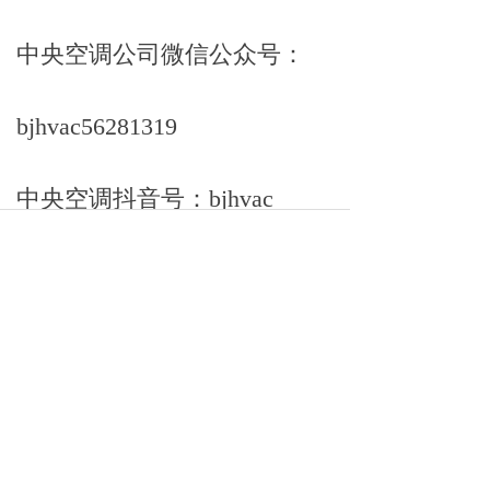
中央空调公司微信公众号：
bjhvac56281319
中央空调抖音号：bjhvac
中央空调快手号：1155774581
中央空调小红书号：
9436999120
中央空调公司网址：