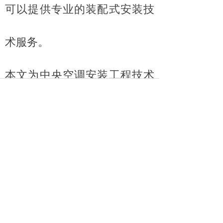
可以提供专业的装配式安装技
术服务。
本文为中央空调安装工程技术
部整理编辑的全部内容，仅供
中央空调安装技术参考交流，
不作为任何依据，实际工作以
现场工作需求为标准，中央空